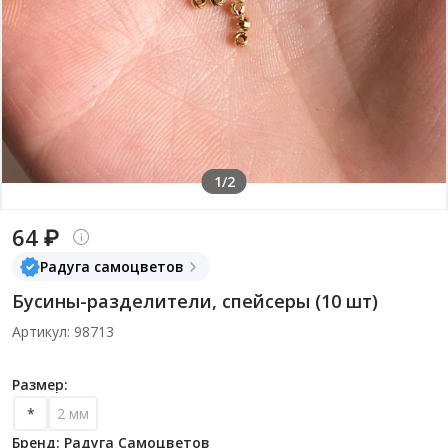
1/2
64 ₽
Радуга самоцветов
Бусины-разделители, спейсеры (10 шт)
Артикул: 98713
Размер:
*
2 мм
Бренд: Радуга Самоцветов