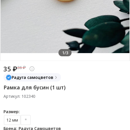
1/3
35 ₽
36 ₽
Радуга самоцветов
Рамка для бусин (1 шт)
Артикул: 102340
Размер:
12 мм
*
Бренд: Радуга Самоцветов