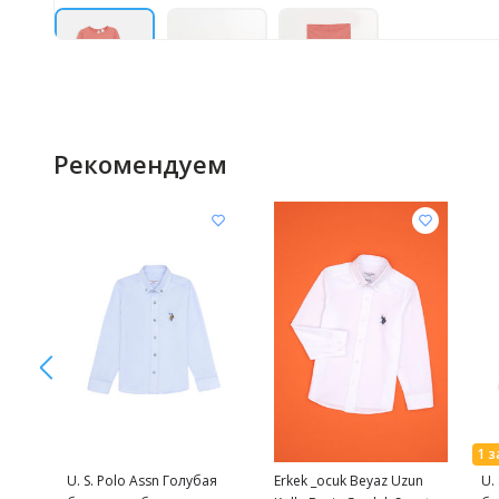
Рекомендуем
U. S. Polo Assn Голубая
Erkek _ocuk Beyaz Uzun
U.