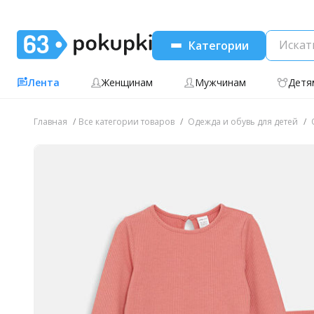
Категории
Лента
Женщинам
Мужчинам
Детя
Главная
Все категории товаров
Одежда и обувь для детей
О