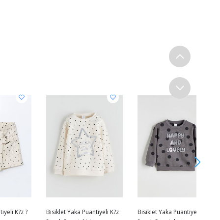
tiyeli K?z ?
Bisiklet Yaka Puantiyeli K?z
Bisiklet Yaka Puantiyeli K?z