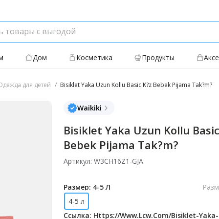
м
Дом
Косметика
Продукты
Акс
дежда для детей
Bisiklet Yaka Uzun Kollu Basic K?z Bebek Pijama Tak?m?
Waikiki
Bisiklet Yaka Uzun Kollu Basi
Bebek Pijama Tak?m?
Артикул: W3CH16Z1-GJA
Размер: 4-5 Л
Разм
4-5 л
Ссылка: Https://www.lcw.com/bisiklet-Yaka-