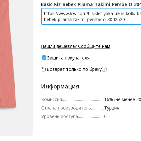
Basic-Kiz-Bebek-Pijama-Takimi-Pembe-O-30
https://www.lcw.com/bisiklet-yaka-uzun-kollu-ba
bebek-pijama-takimi-pembe-o-3042520
Нашли дешевле? Сообщите нам
Защита покупателя
Возврат только по браку
Информация
Комиссия
16% (не менее 20
Страна производитель
Турция
Уровень доступа
0