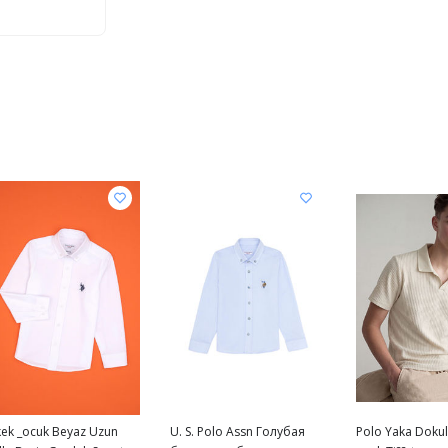
kek _ocuk Beyaz Uzun
U. S. Polo Assn Голубая
Polo Yaka Dokul