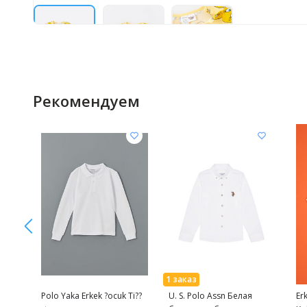
Рекомендуем
Polo Yaka Erkek ?ocuk Ti??
U. S. Polo Assn Белая
Er