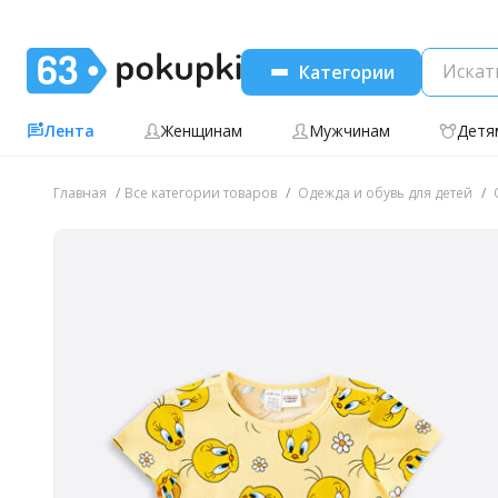
Категории
Лента
Женщинам
Мужчинам
Детя
Главная
Все категории товаров
Одежда и обувь для детей
О