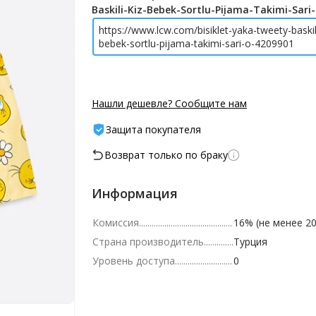
Baskili-Kiz-Bebek-Sortlu-Pijama-Takimi-Sari
https://www.lcw.com/bisiklet-yaka-tweety-baskili
bebek-sortlu-pijama-takimi-sari-o-4209901
Нашли дешевле? Сообщите нам
Защита покупателя
Возврат только по браку
Информация
Комиссия
16% (не менее 20
Страна производитель
Турция
Уровень доступа
0