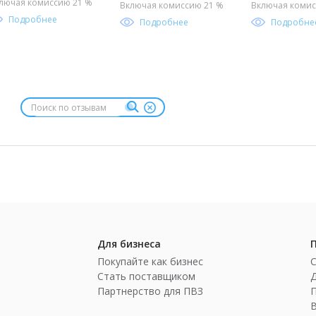
льчика
лючая комиссию 21 %
Включая комиссию 21 %
Включая комис
Подробнее
Подробнее
Подробне
Для бизнеса
Покупайте как бизнес
Стать поставщиком
Партнерство для ПВЗ
П