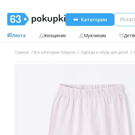
Категории
Лента
Женщинам
Мужчинам
Детя
Главная
Все категории товаров
Одежда и обувь для детей
О