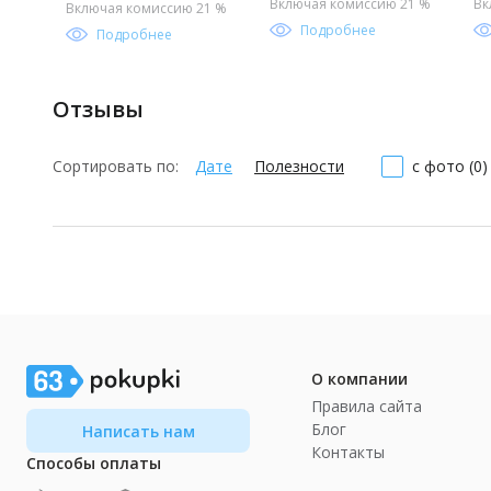
ма
Включая комиссию 21 %
Вк
Включая комиссию 21 %
Подробнее
Подробнее
Отзывы
Сортировать по:
Дате
Полезности
с фото (0)
О компании
Правила сайта
Блог
Написать нам
Контакты
Способы оплаты