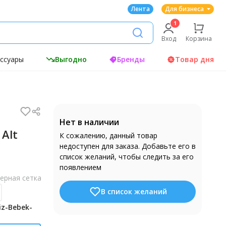
Лента
Для бизнеса
Вход
Корзина
ессуары
Выгодно
Бренды
Товар дня
Нет в наличии
 Alt
К сожалению, данный товар
недоступен для заказа. Добавьте его в
список желаний, чтобы следить за его
появлением
ерная сетка
В список желаний
iz-Bebek-