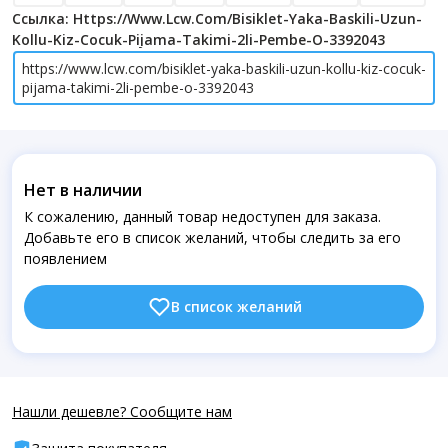
Ссылка: Https://www.lcw.com/bisiklet-Yaka-Baskili-Uzun-
Kollu-Kiz-Cocuk-Pijama-Takimi-2li-Pembe-O-3392043
https://www.lcw.com/bisiklet-yaka-baskili-uzun-kollu-kiz-cocuk-
pijama-takimi-2li-pembe-o-3392043
Нет в наличии
К сожалению, данный товар недоступен для заказа.
Добавьте его в список желаний, чтобы следить за его
появлением
В список желаний
Нашли дешевле? Сообщите нам