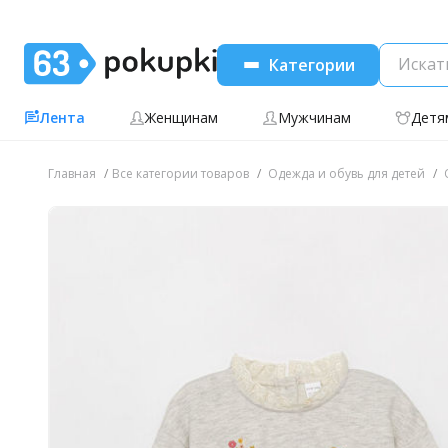
Категории
Лента
Женщинам
Мужчинам
Детя
Главная
Все категории товаров
Одежда и обувь для детей
О