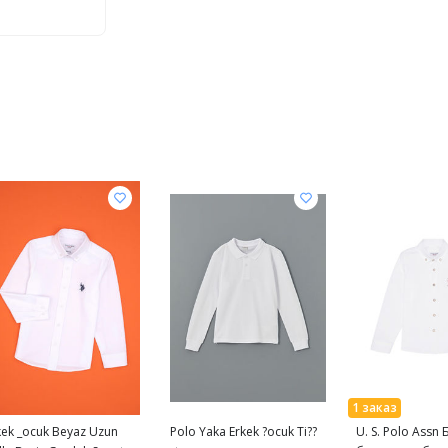
kek _ocuk Beyaz Uzun
Polo Yaka Erkek ?ocuk Ti??
U. S. Polo Assn