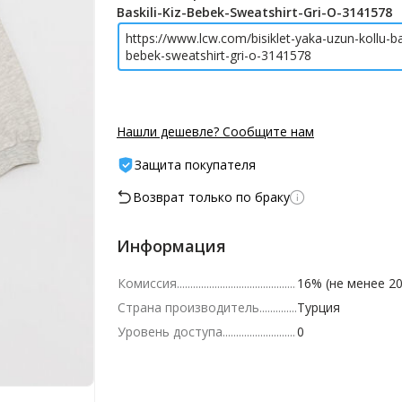
Baskili-Kiz-Bebek-Sweatshirt-Gri-O-3141578
https://www.lcw.com/bisiklet-yaka-uzun-kollu-bas
bebek-sweatshirt-gri-o-3141578
Нашли дешевле? Сообщите нам
Защита покупателя
Возврат только по браку
Информация
Комиссия
16% (не менее 20
Страна производитель
Турция
Уровень доступа
0