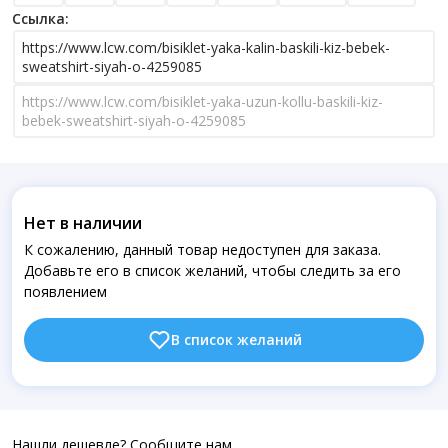
Ссылка:
https://www.lcw.com/bisiklet-yaka-kalin-baskili-kiz-bebek-
sweatshirt-siyah-o-4259085
https://www.lcw.com/bisiklet-yaka-uzun-kollu-baskili-kiz-
bebek-sweatshirt-siyah-o-4259085
Нет в наличии
К сожалению, данный товар недоступен для заказа.
Добавьте его в список желаний, чтобы следить за его
появлением
В список желаний
Нашли дешевле? Сообщите нам