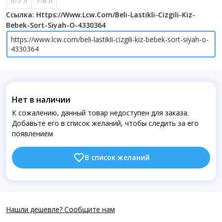
6-7 л
7-8 л
Ссылка: Https://www.lcw.com/beli-Lastikli-Cizgili-Kiz-
Bebek-Sort-Siyah-O-4330364
https://www.lcw.com/beli-lastikli-cizgili-kiz-bebek-sort-siyah-o-
4330364
Нет в наличии
К сожалению, данный товар недоступен для заказа.
Добавьте его в список желаний, чтобы следить за его
появлением
В список желаний
Нашли дешевле? Сообщите нам