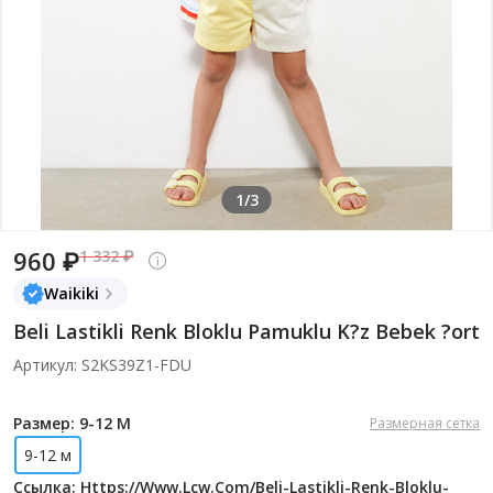
1/3
960 ₽
1 332 ₽
Waikiki
Beli Lastikli Renk Bloklu Pamuklu K?z Bebek ?ort
Артикул: S2KS39Z1-FDU
Размер: 9-12 М
Размерная сетка
9-12 м
Ссылка: Https://www.lcw.com/beli-Lastikli-Renk-Bloklu-