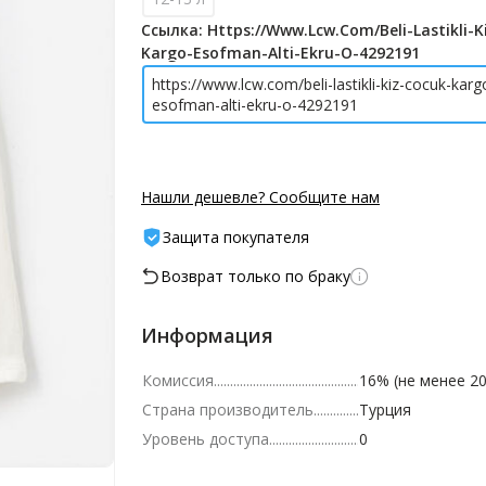
Ссылка: Https://www.lcw.com/beli-Lastikli-K
Kargo-Esofman-Alti-Ekru-O-4292191
https://www.lcw.com/beli-lastikli-kiz-cocuk-karg
esofman-alti-ekru-o-4292191
Нашли дешевле? Сообщите нам
Защита покупателя
Возврат только по браку
Информация
Комиссия
16% (не менее 20
Страна производитель
Турция
Уровень доступа
0