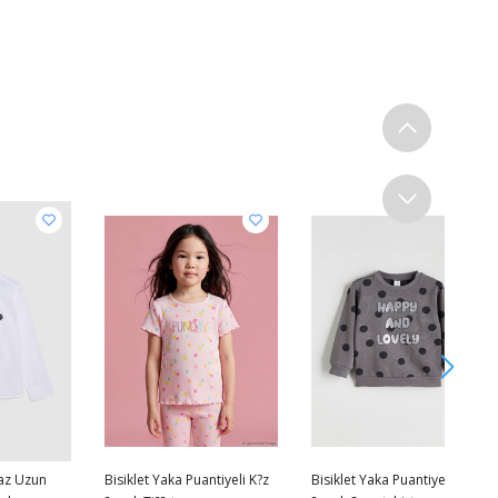
az Uzun
Bisiklet Yaka Puantiyeli K?z
Bisiklet Yaka Puantiyeli K?z