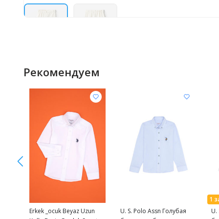
Рекомендуем
Erkek _ocuk Beyaz Uzun
U. S. Polo Assn Голубая
U.