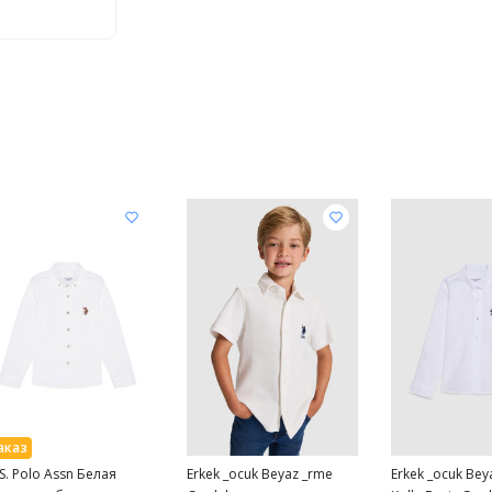
 S. Polo Assn Белая
Erkek _ocuk Beyaz _rme
Erkek _ocuk Bey