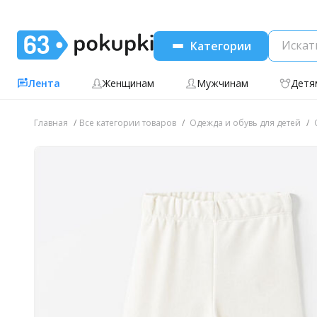
Категории
Лента
Женщинам
Мужчинам
Детя
Главная
Все категории товаров
Одежда и обувь для детей
О