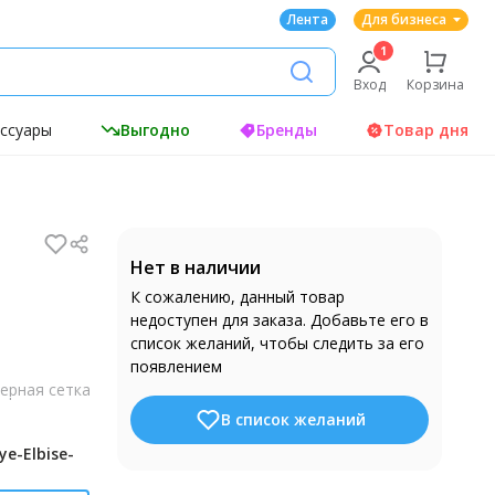
Лента
Для бизнеса
Вход
Корзина
ессуары
Выгодно
Бренды
Товар дня
Нет в наличии
К сожалению, данный товар
недоступен для заказа. Добавьте его в
список желаний, чтобы следить за его
появлением
ерная сетка
В список желаний
e-Elbise-