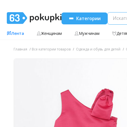
Категории
Лента
Женщинам
Мужчинам
Детя
Главная
Все категории товаров
Одежда и обувь для детей
О