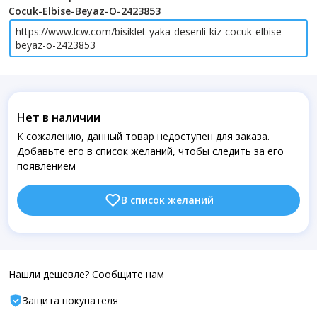
Cocuk-Elbise-Beyaz-O-2423853
https://www.lcw.com/bisiklet-yaka-desenli-kiz-cocuk-elbise-
beyaz-o-2423853
Нет в наличии
К сожалению, данный товар недоступен для заказа.
Добавьте его в список желаний, чтобы следить за его
появлением
В список желаний
Нашли дешевле? Сообщите нам
Защита покупателя