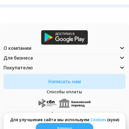
О компании
Для бизнеса
Покупателю
Написать нам
Способы оплаты
Документация
Что такое Cookies?
Для улучшения сайта мы используем
Сookies
(куки)
Хорошо