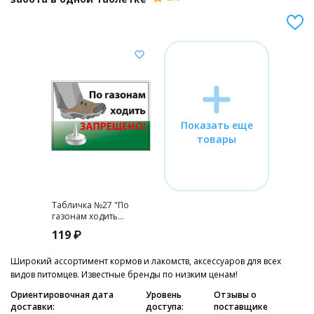
Показать еще
товары
Табличка №27 "По
газонам ходить
запрещено" А5
119 ₽
Зоосиндикат
Широкий ассортимент кормов и лакомств, аксессуаров для всех
видов питомцев. Известные бренды по низким ценам!
Ориентировочная дата
Уровень
Отзывы о
доставки:
доступа:
поставщике