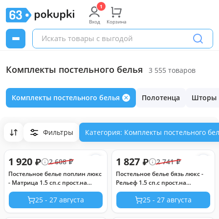
Вход
Корзина
Комплекты постельного белья
3 555 товаров
Комплекты постельного белья
Полотенца
Шторы
Фильтры
Категория: Комплекты постельного бе
1 920
1 827
₽
₽
2 608
₽
2 741
₽
Постельное белье поплин люкс
Постельное белье бязь люкс -
- Матрица 1.5 сп.с прост.на
Рельеф 1.5 сп.с прост.на
резинке 90*200*25 (нав.70х70)
резинке 90*200*25 (нав.70х70)
25 - 27 августа
25 - 27 августа